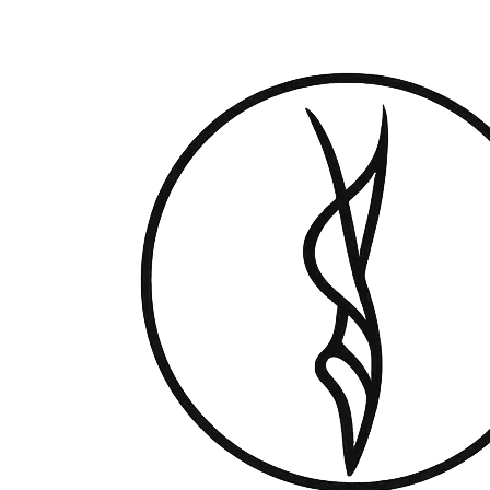
네이버 지도
카카오맵
주소 복사