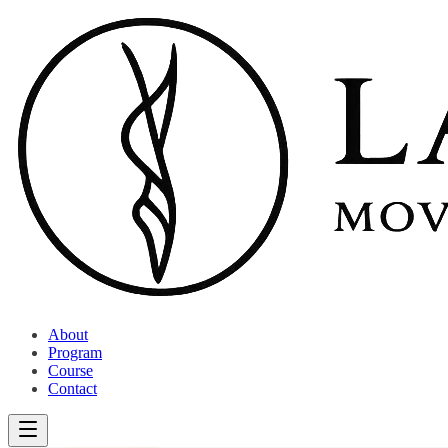
About
Program
Course
Contact