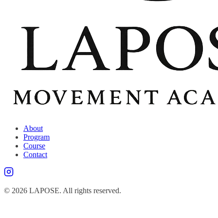
About
Program
Course
Contact
©
2026
LAPOSE. All rights reserved.